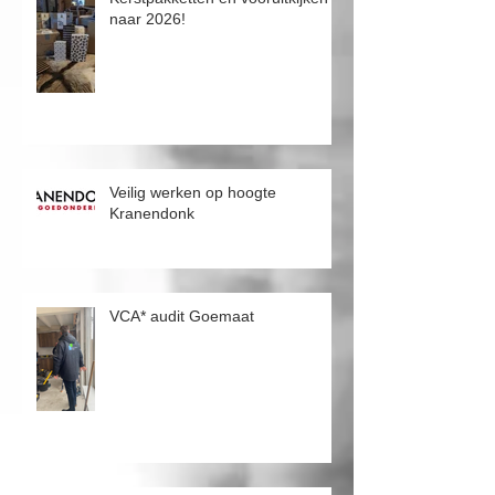
Laatste nieuws
Kerstpakketten en vooruitkijken
naar 2026!
Veilig werken op hoogte
Kranendonk
VCA* audit Goemaat