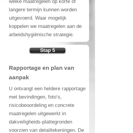
welke maatregelen op korte of
langere termijn kunnen worden
uitgevoerd. Waar mogelijk
koppelen we maatregelen aan de
arbeidshygiënische strategie.
Stap 5
Rapportage en plan van
aanpak
U ontvangt een heldere rapportage
met bevindingen, foto’s,
risicobeoordeling en concrete
maatregelen uitgewerkt in
dakveiligheids-plattegronden
voorzien van detailtekeningen. De