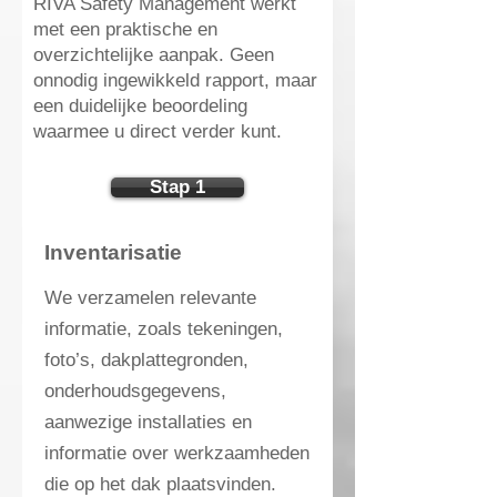
RIVA Safety Management werkt
met een praktische en
overzichtelijke aanpak. Geen
onnodig ingewikkeld rapport, maar
een duidelijke beoordeling
waarmee u direct verder kunt.
Stap 1
Inventarisatie
We verzamelen relevante
informatie, zoals tekeningen,
foto’s, dakplattegronden,
onderhoudsgegevens,
aanwezige installaties en
informatie over werkzaamheden
die op het dak plaatsvinden.