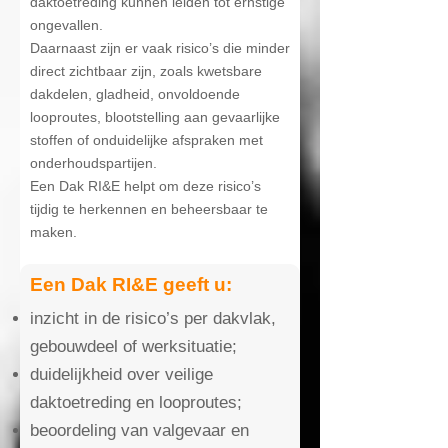
daktoetreding kunnen leiden tot ernstige
ongevallen.
Daarnaast zijn er vaak risico’s die minder
direct zichtbaar zijn, zoals kwetsbare
dakdelen, gladheid, onvoldoende
looproutes, blootstelling aan gevaarlijke
stoffen of onduidelijke afspraken met
onderhoudspartijen.
Een Dak RI&E helpt om deze risico’s
tijdig te herkennen en beheersbaar te
maken.
Een Dak RI&E geeft u:
inzicht in de risico’s per dakvlak,
gebouwdeel of werksituatie;
duidelijkheid over veilige
daktoetreding en looproutes;
beoordeling van valgevaar en