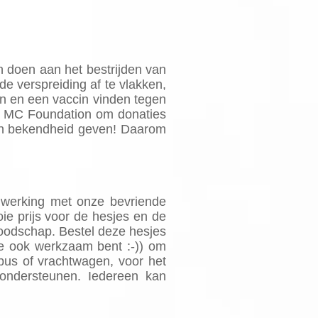
n doen aan het bestrijden van
 verspreiding af te vlakken,
jn en een vaccin vinden tegen
 MC Foundation
om donaties
 en bekendheid geven! Daarom
nwerking met onze bevriende
ie prijs voor de hesjes en de
boodschap. Bestel deze hesjes
je ook werkzaam bent :-)) om
sbus of vrachtwagen, voor het
ondersteunen. Iedereen kan