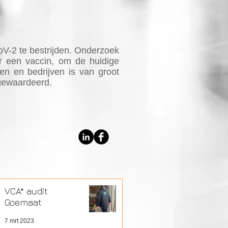
V-2 te bestrijden. Onderzoek
aar een vaccin, om de huidige
en en bedrijven is van groot
 gewaardeerd.
VCA* audit
Goemaat
7 mrt 2023