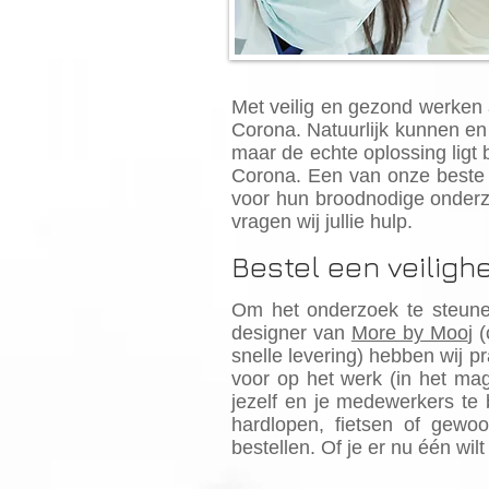
Met veilig en gezond werken 
Corona. Natuurlijk kunnen en
maar de echte oplossing ligt
Corona. Een van onze beste
voor hun broodnodige onderz
vragen wij jullie hulp.
Bestel een veiligh
Om het onderzoek te steune
designer van
More by Moo
j 
snelle levering) hebben wij p
voor op het werk (in het ma
jezelf en je medewerkers te 
hardlopen, fietsen of gew
bestellen. Of je er nu één wil