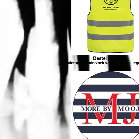
Bestel uw hesje
Ondersteun onderzoek voor medicatie te