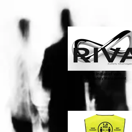
Op initiatief van
RIVA Safety Management